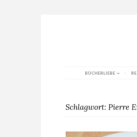
Skip
to
content
BÜCHERLIEBE
RE
Schlagwort:
Pierre 