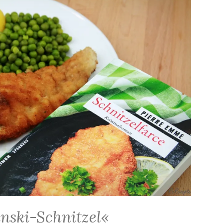
inski-Schnitzel«