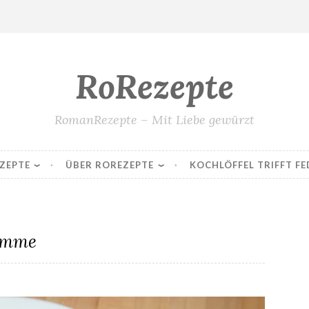
RoRezepte
RomanRezepte – Mit Liebe gewürzt
ZEPTE
ÜBER ROREZEPTE
KOCHLÖFFEL TRIFFT FE
Emme
»Palinski-Schnitzel«