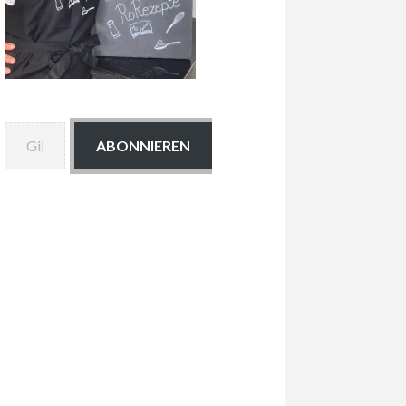
Gib deine E-Mail-Adresse ein ...
ABONNIEREN