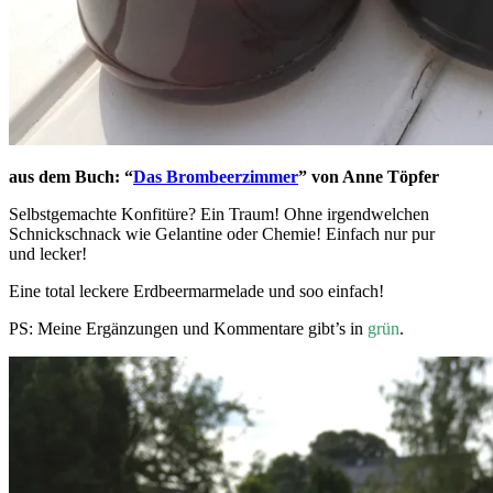
aus dem Buch: “
Das Brombeerzimmer
” von Anne Töpfer
Selbstgemachte Konfitüre? Ein Traum! Ohne irgendwelchen
Schnickschnack wie Gelantine oder Chemie! Einfach nur pur
und lecker!
Eine total leckere Erdbeermarmelade und soo einfach!
PS: Meine Ergänzungen und Kommentare gibt’s in
grün
.