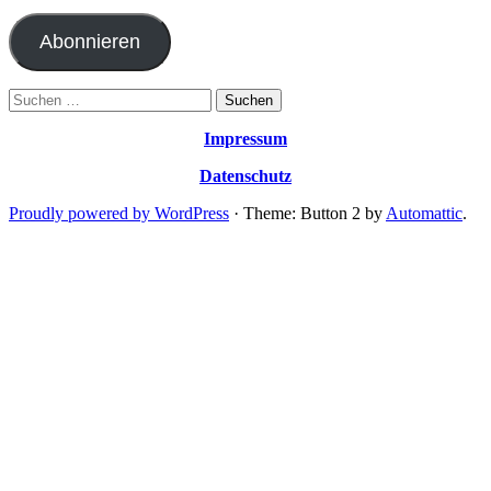
Mail-
Adresse
Abonnieren
Suchen
nach:
Impressum
Datenschutz
Proudly powered by WordPress
·
Theme: Button 2 by
Automattic
.