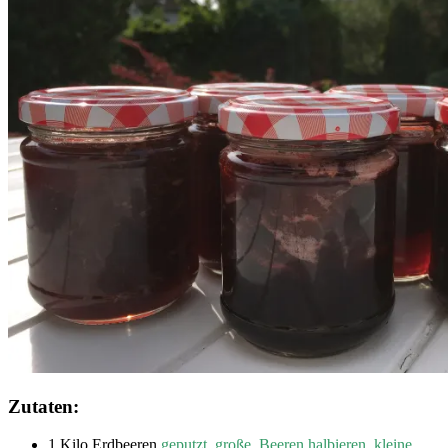
Zutaten:
1 Kilo Erdbeeren
geputzt, große Beeren halbieren, kleine