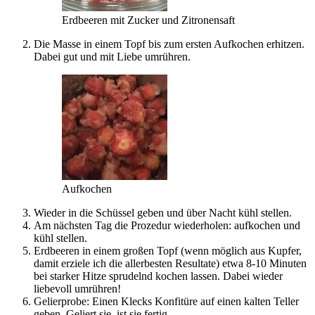
Erdbeeren mit Zucker und Zitronensaft
Die Masse in einem Topf bis zum ersten Aufkochen erhitzen.
Dabei gut und mit Liebe umrühren.
Aufkochen
Wieder in die Schüssel geben und über Nacht kühl stellen.
Am nächsten Tag die Prozedur wiederholen: aufkochen und
kühl stellen.
Erdbeeren in einem großen Topf (wenn möglich aus Kupfer,
damit erziele ich die allerbesten Resultate) etwa 8-10 Minuten
bei starker Hitze sprudelnd kochen lassen. Dabei wieder
liebevoll umrühren!
Gelierprobe: Einen Klecks Konfitüre auf einen kalten Teller
geben. Geliert sie, ist sie fertig.