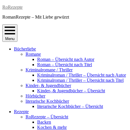
Skip
RoRezepte
to
RomanRezepte – Mit Liebe gewürzt
content
Menu
Bücherliebe
Romane
Roman – Übersicht nach Autor
Roman – Übersicht nach Titel
Kriminalromane / Thriller
Kriminalroman / Thriller – Übersicht nach Autor
Kriminalroman / Thriller – Übersicht nach Titel
Kinder- & Jugendbücher
Kinder- & Jugendbücher – Übersicht
Hörbücher
literarische Kochbücher
literarische Kochbücher – Übersicht
Rezepte
RoRezepte – Übersicht
Backen
Kochen & mehr