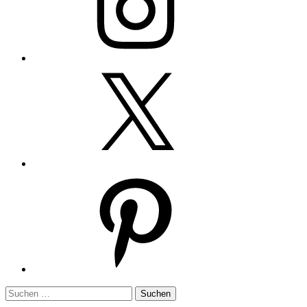
Twitter
Pinterest
Suchen
nach: