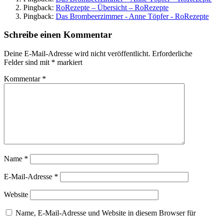
Pingback:
RoRezepte – Übersicht – RoRezepte
Pingback:
Das Brombeerzimmer - Anne Töpfer - RoRezepte
Schreibe einen Kommentar
Deine E-Mail-Adresse wird nicht veröffentlicht.
Erforderliche
Felder sind mit
*
markiert
Kommentar
*
Name
*
E-Mail-Adresse
*
Website
Name, E-Mail-Adresse und Website in diesem Browser für