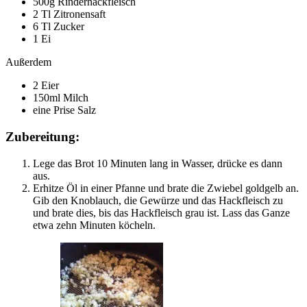
500g Rinderhackfleisch
2 Tl Zitronensaft
6 Tl Zucker
1 Ei
Außerdem
2 Eier
150ml Milch
eine Prise Salz
Zubereitung:
Lege das Brot 10 Minuten lang in Wasser, drücke es dann
aus.
Erhitze Öl in einer Pfanne und brate die Zwiebel goldgelb an.
Gib den Knoblauch, die Gewürze und das Hackfleisch zu
und brate dies, bis das Hackfleisch grau ist. Lass das Ganze
etwa zehn Minuten köcheln.