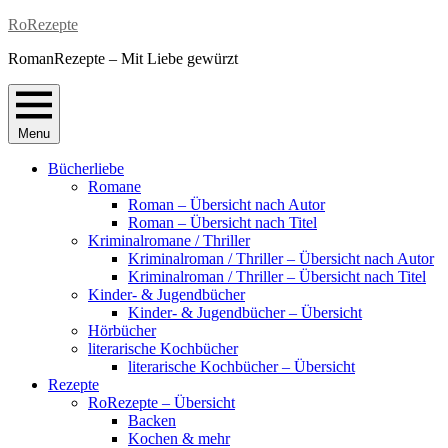
Skip
RoRezepte
to
RomanRezepte – Mit Liebe gewürzt
content
Menu
Bücherliebe
Romane
Roman – Übersicht nach Autor
Roman – Übersicht nach Titel
Kriminalromane / Thriller
Kriminalroman / Thriller – Übersicht nach Autor
Kriminalroman / Thriller – Übersicht nach Titel
Kinder- & Jugendbücher
Kinder- & Jugendbücher – Übersicht
Hörbücher
literarische Kochbücher
literarische Kochbücher – Übersicht
Rezepte
RoRezepte – Übersicht
Backen
Kochen & mehr