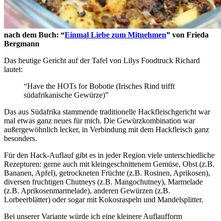
nach dem Buch: “
Einmal Liebe zum Mitnehmen
” von Frieda
Bergmann
Das heutige Gericht auf der Tafel von Lilys Foodtruck Richard
lautet:
“Have the HOTs for Bobotie (Irisches Rind trifft
südafrikanische Gewürze)”
Das aus Südafrika stammende traditionelle Hackfleischgericht war
mal etwas ganz neues für mich. Die Gewürzkombination war
außergewöhnlich lecker, in Verbindung mit dem Hackfleisch ganz
besonders.
Für den Hack-Auflauf gibt es in jeder Region viele unterschiedliche
Rezepturen: gerne auch mit kleingeschnittenem Gemüse, Obst (z.B.
Bananen, Apfel), getrockneten Früchte (z.B. Rosinen, Aprikosen),
diversen fruchtigen Chutneys (z.B. Mangochutney), Marmelade
(z.B. Aprikosenmarmelade), anderen Gewürzen (z.B.
Lorbeerblätter) oder sogar mit Kokosraspeln und Mandelsplitter.
Bei unserer Variante würde ich eine kleinere Auflaufform