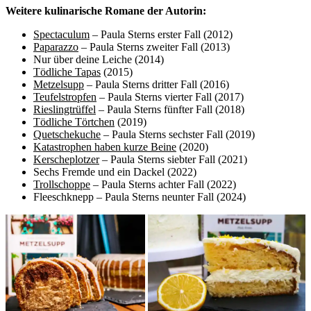
W
eitere kulinarische Romane der Autorin:
Spectaculum
– Paula Sterns erster Fall (2012)
Paparazzo
– Paula Sterns zweiter Fall (2013)
Nur über deine Leiche (2014)
Tödliche Tapas
(2015)
Metzelsupp
– Paula Sterns dritter Fall (2016)
Teufelstropfen
– Paula Sterns vierter Fall (2017)
Rieslingtrüffel
– Paula Sterns fünfter Fall (2018)
Tödliche Törtchen
(2019)
Quetschekuche
– Paula Sterns sechster Fall (2019)
Katastrophen haben kurze Beine
(2020)
Kerscheplotzer
– Paula Sterns siebter Fall (2021)
Sechs Fremde und ein Dackel (2022)
Trollschoppe
– Paula Sterns achter Fall (2022)
Fleeschknepp – Paula Sterns neunter Fall (2024)