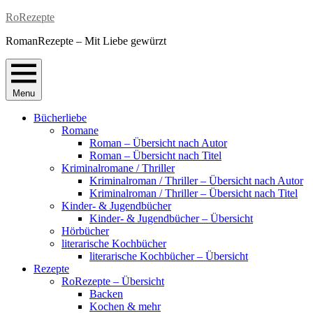
Skip
RoRezepte
to
RomanRezepte – Mit Liebe gewürzt
content
Menu
Bücherliebe
Romane
Roman – Übersicht nach Autor
Roman – Übersicht nach Titel
Kriminalromane / Thriller
Kriminalroman / Thriller – Übersicht nach Autor
Kriminalroman / Thriller – Übersicht nach Titel
Kinder- & Jugendbücher
Kinder- & Jugendbücher – Übersicht
Hörbücher
literarische Kochbücher
literarische Kochbücher – Übersicht
Rezepte
RoRezepte – Übersicht
Backen
Kochen & mehr