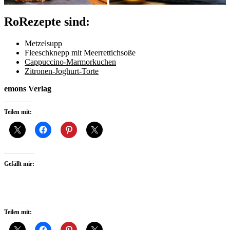
RoRezepte sind:
Metzelsupp
Fleeschknepp mit Meerrettichsoße
Cappuccino-Marmorkuchen
Zitronen-Joghurt-Torte
emons Verlag
Teilen mit:
Gefällt mir:
Teilen mit: