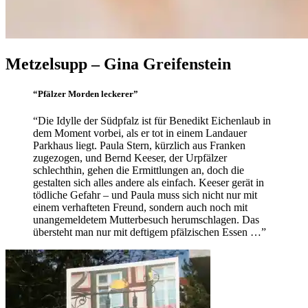
Metzelsupp
Allgemein
–
·
Metzelsupp – Gina Greifenstein
Gina
Kriminalromane
Greifenstein
/
27.
Elly
“Pfälzer Morden leckerer”
Thriller
Januar
2023
3.
“Die Idylle der Südpfalz ist für Benedikt Eichenlaub in
November
dem Moment vorbei, als er tot in einem Landauer
2023
Parkhaus liegt. Paula Stern, kürzlich aus Franken
zugezogen, und Bernd Keeser, der Urpfälzer
schlechthin, gehen die Ermittlungen an, doch die
gestalten sich alles andere als einfach. Keeser gerät in
tödliche Gefahr – und Paula muss sich nicht nur mit
einem verhafteten Freund, sondern auch noch mit
unangemeldetem Mutterbesuch herumschlagen. Das
übersteht man nur mit deftigem pfälzischen Essen …”