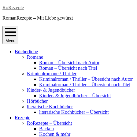
Skip
RoRezepte
to
RomanRezepte – Mit Liebe gewürzt
content
Menu
Bücherliebe
Romane
Roman – Übersicht nach Autor
Roman – Übersicht nach Titel
Kriminalromane / Thriller
Kriminalroman / Thriller – Übersicht nach Autor
Kriminalroman / Thriller – Übersicht nach Titel
Kinder- & Jugendbücher
Kinder- & Jugendbücher – Übersicht
Hörbücher
literarische Kochbücher
literarische Kochbücher – Übersicht
Rezepte
RoRezepte – Übersicht
Backen
Kochen & mehr