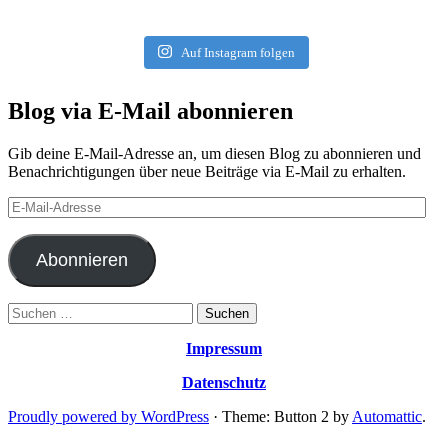
Auf Instagram folgen
Blog via E-Mail abonnieren
Gib deine E-Mail-Adresse an, um diesen Blog zu abonnieren und
Benachrichtigungen über neue Beiträge via E-Mail zu erhalten.
E-
Mail-
Adresse
Abonnieren
Suchen
nach:
Impressum
Datenschutz
Proudly powered by WordPress
·
Theme: Button 2 by
Automattic
.