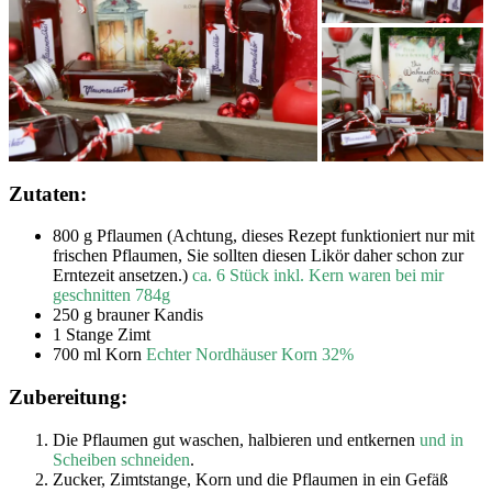
Zutaten:
800 g Pflaumen (Achtung, dieses Rezept funktioniert nur mit
frischen Pflaumen, Sie sollten diesen Likör daher schon zur
Erntezeit ansetzen.)
ca. 6 Stück inkl. Kern waren bei mir
geschnitten 784g
250 g brauner Kandis
1 Stange Zimt
700 ml Korn
Echter Nordhäuser Korn 32%
Zubereitung:
Die Pflaumen gut waschen, halbieren und entkernen
und in
Scheiben schneiden
.
Zucker, Zimtstange, Korn und die Pflaumen in ein Gefäß