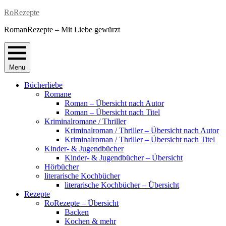
Skip
RoRezepte
to
RomanRezepte – Mit Liebe gewürzt
content
Menu
Bücherliebe
Romane
Roman – Übersicht nach Autor
Roman – Übersicht nach Titel
Kriminalromane / Thriller
Kriminalroman / Thriller – Übersicht nach Autor
Kriminalroman / Thriller – Übersicht nach Titel
Kinder- & Jugendbücher
Kinder- & Jugendbücher – Übersicht
Hörbücher
literarische Kochbücher
literarische Kochbücher – Übersicht
Rezepte
RoRezepte – Übersicht
Backen
Kochen & mehr