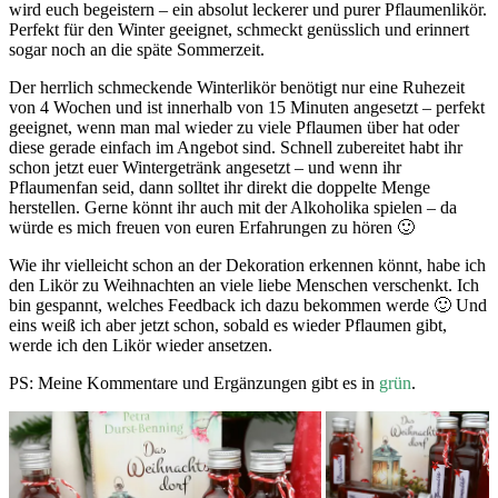
wird euch begeistern – ein absolut leckerer und purer Pflaumenlikör.
Perfekt für den Winter geeignet, schmeckt genüsslich und erinnert
sogar noch an die späte Sommerzeit.
Der herrlich schmeckende Winterlikör benötigt nur eine Ruhezeit
von 4 Wochen und ist innerhalb von 15 Minuten angesetzt – perfekt
geeignet, wenn man mal wieder zu viele Pflaumen über hat oder
diese gerade einfach im Angebot sind. Schnell zubereitet habt ihr
schon jetzt euer Wintergetränk angesetzt – und wenn ihr
Pflaumenfan seid, dann solltet ihr direkt die doppelte Menge
herstellen. Gerne könnt ihr auch mit der Alkoholika spielen – da
würde es mich freuen von euren Erfahrungen zu hören 🙂
Wie ihr vielleicht schon an der Dekoration erkennen könnt, habe ich
den Likör zu Weihnachten an viele liebe Menschen verschenkt. Ich
bin gespannt, welches Feedback ich dazu bekommen werde 🙂 Und
eins weiß ich aber jetzt schon, sobald es wieder Pflaumen gibt,
werde ich den Likör wieder ansetzen.
PS: Meine Kommentare und Ergänzungen gibt es in
grün
.