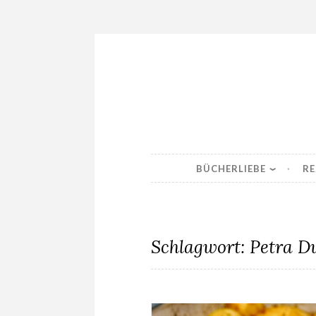
Skip
to
content
BÜCHERLIEBE
RE
Schlagwort:
Petra D