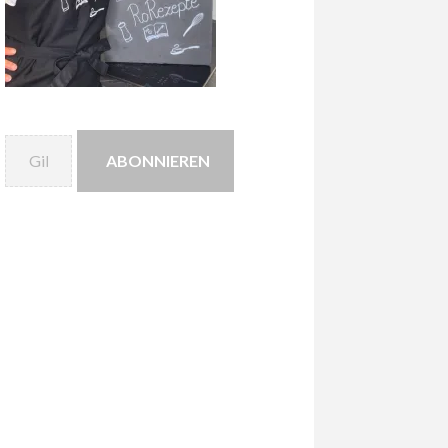
Gib deine E-Mail-Adresse ein ...
ABONNIEREN