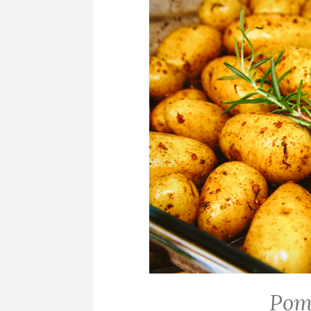
Pom
ALLGEMEIN
·