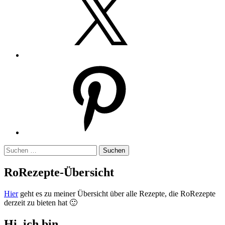
Pinterest
Suchen
nach:
RoRezepte-Übersicht
Hier
geht es zu meiner Übersicht über alle Rezepte, die RoRezepte
derzeit zu bieten hat 🙂
Hi, ich bin …