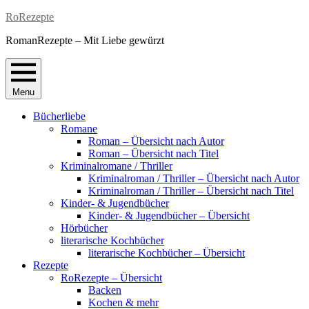
Skip
RoRezepte
to
RomanRezepte – Mit Liebe gewürzt
content
Menu
Bücherliebe
Romane
Roman – Übersicht nach Autor
Roman – Übersicht nach Titel
Kriminalromane / Thriller
Kriminalroman / Thriller – Übersicht nach Autor
Kriminalroman / Thriller – Übersicht nach Titel
Kinder- & Jugendbücher
Kinder- & Jugendbücher – Übersicht
Hörbücher
literarische Kochbücher
literarische Kochbücher – Übersicht
Rezepte
RoRezepte – Übersicht
Backen
Kochen & mehr