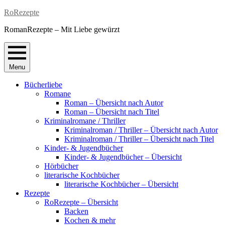
Skip
RoRezepte
to
RomanRezepte – Mit Liebe gewürzt
content
Menu
Bücherliebe
Romane
Roman – Übersicht nach Autor
Roman – Übersicht nach Titel
Kriminalromane / Thriller
Kriminalroman / Thriller – Übersicht nach Autor
Kriminalroman / Thriller – Übersicht nach Titel
Kinder- & Jugendbücher
Kinder- & Jugendbücher – Übersicht
Hörbücher
literarische Kochbücher
literarische Kochbücher – Übersicht
Rezepte
RoRezepte – Übersicht
Backen
Kochen & mehr