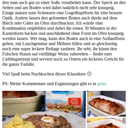
den man auch gut zu einer Soße verarbeiten kann. Der Speck an den
Seiten und am Boden wird dabei natürlich nicht sehr knusprig.
Einige nutzen zum Schmoren eine Gugelhupfform für eine bessere
Optik. Andere lassen den geformten Braten auch direkt auf dem
Blech oder Gitter im Ofen durchbacken. Ich würde eine
Kombination empfehlen und dabei die ersten 30 Minuten in der
Kastenform backen und anschließend ohne Form im Ofen knusprig
werden lassen. Wer mag, kann den Braten auch in eine Auflaufform
geben, mit Lauchgemüse und Möhren füllen und so gleichzeitig
noch eine super leckere Beilage zaubern. Ihr seht, ihr könnt den
Falschen Hasen auf vielfältige Weise zubereiten – findet euer
Lieblingsrezept und serviert noch zu Ostern ein leckeres Gericht für
die ganze Familie.
Viel Spaß beim Nachkochen dieses Klassikers 🙂
PS: Meine Kommentare und Ergänzungen gibt es in
grün
.