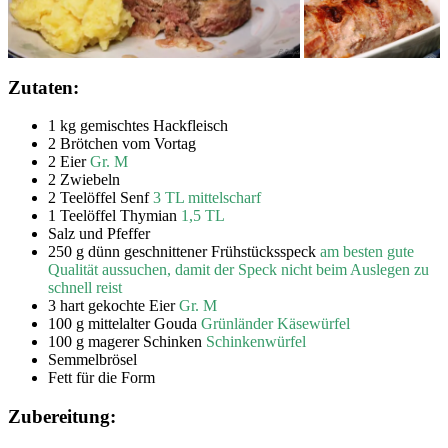
Zutaten:
1 kg gemischtes Hackfleisch
2 Brötchen vom Vortag
2 Eier
Gr. M
2 Zwiebeln
2 Teelöffel Senf
3 TL mittelscharf
1 Teelöffel Thymian
1,5 TL
Salz und Pfeffer
250 g dünn geschnittener Frühstücksspeck
am besten gute
Qualität aussuchen, damit der Speck nicht beim Auslegen zu
schnell reist
3 hart gekochte Eier
Gr. M
100 g mittelalter Gouda
Grünländer Käsewürfel
100 g magerer Schinken
Schinkenwürfel
Semmelbrösel
Fett für die Form
Zubereitung: