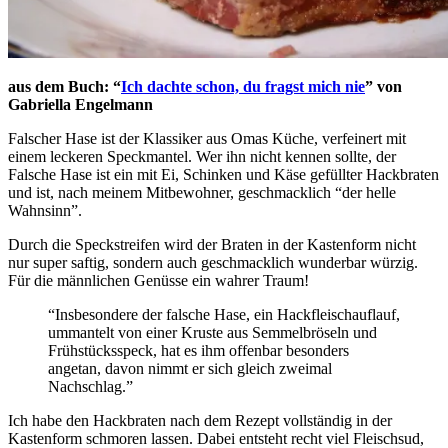
aus dem Buch: “
Ich dachte schon, du fragst mich nie
” von
Gabriella Engelmann
Falscher Hase ist der Klassiker aus Omas Küche, verfeinert mit
einem leckeren Speckmantel. Wer ihn nicht kennen sollte, der
Falsche Hase ist ein mit Ei, Schinken und Käse gefüllter Hackbraten
und ist, nach meinem Mitbewohner, geschmacklich “der helle
Wahnsinn”.
Durch die Speckstreifen wird der Braten in der Kastenform nicht
nur super saftig, sondern auch geschmacklich wunderbar würzig.
Für die männlichen Genüsse ein wahrer Traum!
“Insbesondere der falsche Hase, ein Hackfleischauflauf,
ummantelt von einer Kruste aus Semmelbröseln und
Frühstücksspeck, hat es ihm offenbar besonders
angetan, davon nimmt er sich gleich zweimal
Nachschlag.”
Ich habe den Hackbraten nach dem Rezept vollständig in der
Kastenform schmoren lassen. Dabei entsteht recht viel Fleischsud,