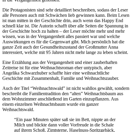
Die Protagonisten sind sehr detailliert beschreiben, sodass der Leser
alle Personen auch mit Schwächen lieb gewinnen kann. Beim Lesen
ist man mitten in der Geschichte drin, auch wenn das Happy End
schnell klar ist. Die Autorin schafft über alle Seiten die Spannung in
der Geschichte hoch zu halten – der Leser möchte mehr und mehr
wissen, was in der Vergangenheit alles passiert war und welche
Auswirkungen es für die Gegenwart gibt. Mich persönlich hat die
ganze Zeit auch der Gesundheitszustand der Großmutter Anna
interessiert, welche mit 95 Jahren nicht mehr lange zu leben scheint.
Eine Erzählung aus der Vergangenheit und einer zauberhaften
Zeitreise ist für eine Weihnachtsroman eher untypisch, aber
Angelika Schwarzhuber schaffte hier eine weihnachtliche
Geschichte mit Zusammenhalt, Familie und Weihnachtszauber.
Auch der Titel “Weihnachtswald” ist nicht wahllos gewählt, sondern
beschreibt die Familientradition den “alten” Weihnachtsbaum aus
dem Wohnzimmer anschließend im Garten einzupflanzen. Aus
einem einzelnen Weihnachtsbaum wurde ein ganzer
Weihnachtswald.
“Ein paar Minuten später saß sie im Bett, nippte an der
Milch und blickte dann voller Vorfreude in die Schale
auf ihrem Schoß. Zimtsterne, Haselnuss-Spritzgebäck,