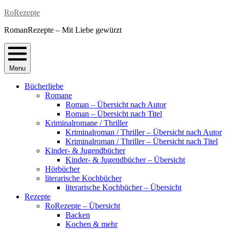
Skip
RoRezepte
to
RomanRezepte – Mit Liebe gewürzt
content
Menu
Bücherliebe
Romane
Roman – Übersicht nach Autor
Roman – Übersicht nach Titel
Kriminalromane / Thriller
Kriminalroman / Thriller – Übersicht nach Autor
Kriminalroman / Thriller – Übersicht nach Titel
Kinder- & Jugendbücher
Kinder- & Jugendbücher – Übersicht
Hörbücher
literarische Kochbücher
literarische Kochbücher – Übersicht
Rezepte
RoRezepte – Übersicht
Backen
Kochen & mehr