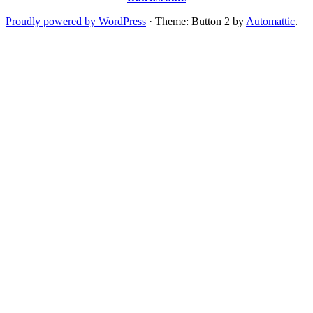
Proudly powered by WordPress
·
Theme: Button 2 by
Automattic
.