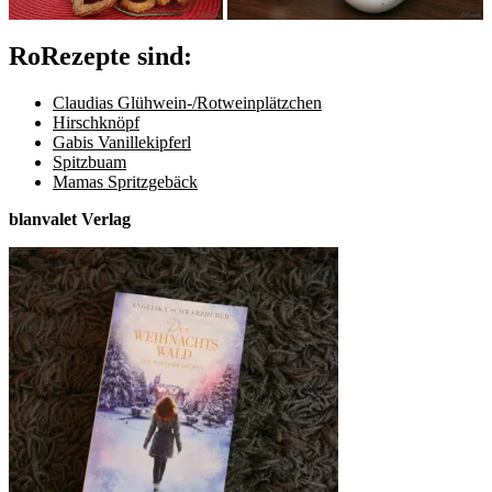
RoRezepte sind:
Claudias Glühwein-/Rotweinplätzchen
Hirschknöpf
Gabis Vanillekipferl
Spitzbuam
Mamas Spritzgebäck
blanvalet Verlag