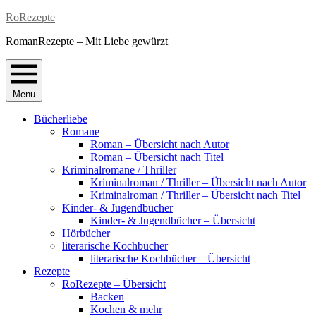
Skip
RoRezepte
to
RomanRezepte – Mit Liebe gewürzt
content
Menu
Bücherliebe
Romane
Roman – Übersicht nach Autor
Roman – Übersicht nach Titel
Kriminalromane / Thriller
Kriminalroman / Thriller – Übersicht nach Autor
Kriminalroman / Thriller – Übersicht nach Titel
Kinder- & Jugendbücher
Kinder- & Jugendbücher – Übersicht
Hörbücher
literarische Kochbücher
literarische Kochbücher – Übersicht
Rezepte
RoRezepte – Übersicht
Backen
Kochen & mehr