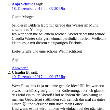
Anja Schmidt
sagt:
18. Dezember 2017 um 09:20 Uhr
Guten Morgen,
bei diesen Bildern läuft mir gerade das Wasser im Mund
zusammen. Yummy!
Ich war noch nie bei einem solchen Abend dabei und würde
Claudia Winter sehr gern einmal persönlich treffen. Vielleicht
klappt es ja mit diesem einzigartigen Erlebnis.
Liebe Grüße und eine schöne Weihnachtszeit
Anja
Antworten
Claudia B.
sagt:
19. Dezember 2017 um 00:17 Uhr
Wow Elisa, das ist ja mal eine geniale Idee! 👍🏼 Ich war erst
etwas unschlüssig aufgrund der Entfernung, aber ich glaube,
das wird ein toller Abend! Und nachdem die Auslosung an
meinem Geburtstag stattfinden soll, seh ich das mal als gutes
Omen 😉 und versuche nun doch mein Glück.
Und wenn es nix wird, trinken wir einfach bei der nächsten