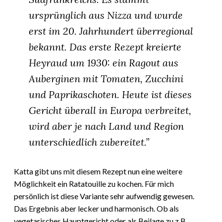
ursprünglich aus Nizza und wurde
erst im 20. Jahrhundert überregional
bekannt. Das erste Rezept kreierte
Heyraud um 1930: ein Ragout aus
Auberginen mit Tomaten, Zucchini
und Paprikaschoten. Heute ist dieses
Gericht überall in Europa verbreitet,
wird aber je nach Land und Region
unterschiedlich zubereitet.”
Katta gibt uns mit diesem Rezept nun eine weitere
Möglichkeit ein Ratatouille zu kochen. Für mich
persönlich ist diese Variante sehr aufwendig gewesen.
Das Ergebnis aber lecker und harmonisch. Ob als
vegetarisches Hauptgericht oder als Beilage zu z.B.