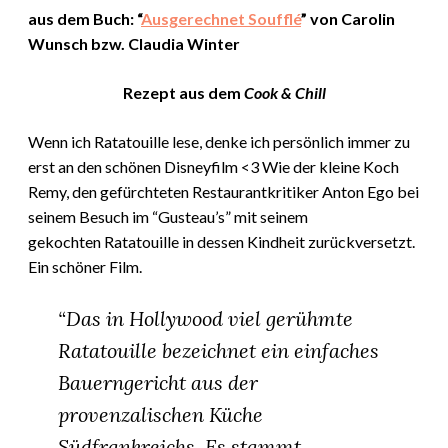
aus dem Buch: “
Ausgerechnet Soufflé
” von Carolin
Wunsch bzw. Claudia Winter
Rezept aus dem
Cook & Chill
Wenn ich Ratatouille lese, denke ich persönlich immer zu
erst an den schönen Disneyfilm <3 Wie der kleine Koch
Remy, den gefürchteten Restaurantkritiker Anton Ego bei
seinem Besuch im “Gusteau’s” mit seinem
gekochten Ratatouille in dessen Kindheit zurückversetzt.
Ein schöner Film.
“Das in Hollywood viel gerühmte
Ratatouille bezeichnet ein einfaches
Bauerngericht aus der
provenzalischen Küche
Südfrankreichs. Es stammt