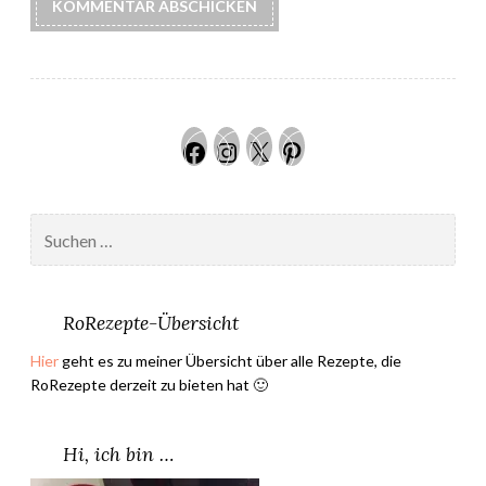
Facebook
Instagram
Twitter
Pinteres
Suchen
nach:
RoRezepte-Übersicht
Hier
geht es zu meiner Übersicht über alle Rezepte, die
RoRezepte derzeit zu bieten hat 🙂
Hi, ich bin …