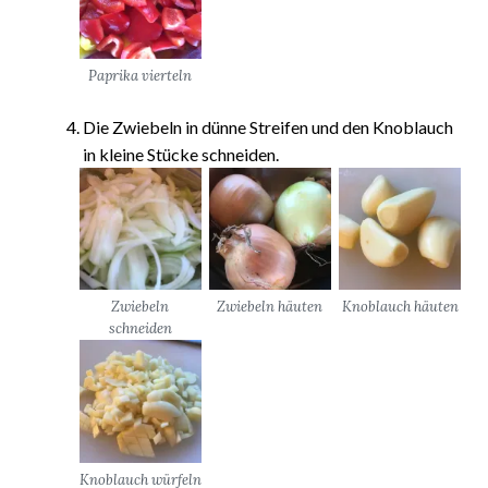
Paprika vierteln
Die Zwiebeln in dünne Streifen und den Knoblauch
in kleine Stücke schneiden.
Zwiebeln
Zwiebeln häuten
Knoblauch häuten
schneiden
Knoblauch würfeln