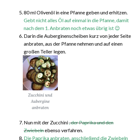
80 ml Olivenöl in eine Pfanne geben und erhitzen.
Gebt nicht alles Öl auf einmal in die Pfanne, damit
nach dem 1. Anbraten noch etwas übrig ist 😉
Darin die Auberginenscheiben kurz von jeder Seite
anbraten, aus der Pfanne nehmen und auf einen
großen Teller legen.
Zucchini und
Aubergine
anbraten
Nun mit der Zucchini
,
der Paprika und den
Zwiebeln
ebenso verfahren.
Die Paprika anbraten, anschließend die Zwiebeln