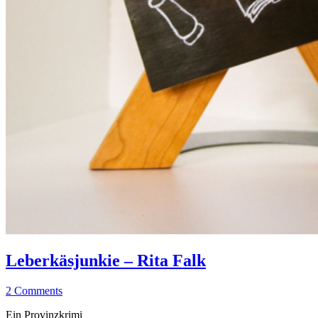
Leberkäsjunkie
Allgemein
–
·
Leberkäsjunkie – Rita Falk
Rita
Kriminalromane
Falk
/
25.
Elly
2 Comments
Thriller
November
Ein Provinzkrimi
2023
25.