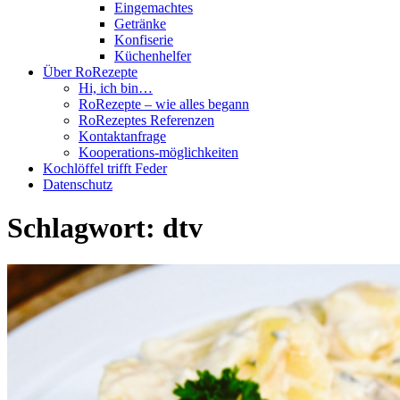
Eingemachtes
Getränke
Konfiserie
Küchenhelfer
Über RoRezepte
Hi, ich bin…
RoRezepte – wie alles begann
RoRezeptes Referenzen
Kontaktanfrage
Kooperations-möglichkeiten
Kochlöffel trifft Feder
Datenschutz
Schlagwort:
dtv