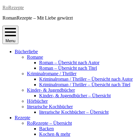
Skip
RoRezepte
to
RomanRezepte – Mit Liebe gewürzt
content
Menu
Bücherliebe
Romane
Roman – Übersicht nach Autor
Roman – Übersicht nach Titel
Kriminalromane / Thriller
Kriminalroman / Thriller – Übersicht nach Autor
Kriminalroman / Thriller – Übersicht nach Titel
Kinder- & Jugendbücher
Kinder- & Jugendbücher – Übersicht
Hörbücher
literarische Kochbücher
literarische Kochbücher – Übersicht
Rezepte
RoRezepte – Übersicht
Backen
Kochen & mehr