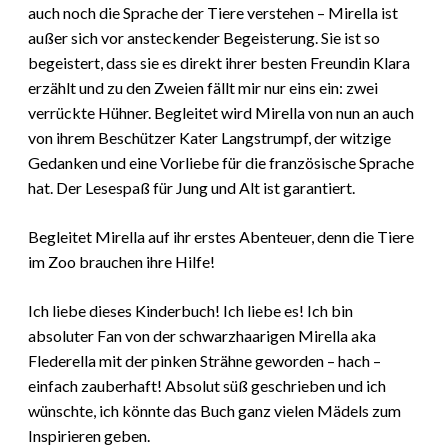
auch noch die Sprache der Tiere verstehen – Mirella ist
außer sich vor ansteckender Begeisterung. Sie ist so
begeistert, dass sie es direkt ihrer besten Freundin Klara
erzählt und zu den Zweien fällt mir nur eins ein: zwei
verrückte Hühner. Begleitet wird Mirella von nun an auch
von ihrem Beschützer Kater Langstrumpf, der witzige
Gedanken und eine Vorliebe für die französische Sprache
hat. Der Lesespaß für Jung und Alt ist garantiert.
Begleitet Mirella auf ihr erstes Abenteuer, denn die Tiere
im Zoo brauchen ihre Hilfe!
Ich liebe dieses Kinderbuch! Ich liebe es! Ich bin
absoluter Fan von der schwarzhaarigen Mirella aka
Flederella mit der pinken Strähne geworden – hach –
einfach zauberhaft! Absolut süß geschrieben und ich
wünschte, ich könnte das Buch ganz vielen Mädels zum
Inspirieren geben.