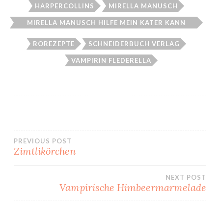
HARPERCOLLINS
MIRELLA MANUSCH
MIRELLA MANUSCH HILFE MEIN KATER KANN
SPRECHEN!
ROREZEPTE
SCHNEIDERBUCH VERLAG
VAMPIRIN FLEDERELLA
Beitragsnavigation
PREVIOUS POST
Zimtlikörchen
NEXT POST
Vampirische Himbeermarmelade