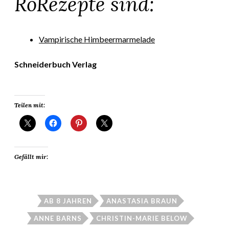
RoRezepte sind:
Vampirische Himbeermarmelade
Schneiderbuch Verlag
Teilen mit:
Gefällt mir:
AB 8 JAHREN
ANASTASIA BRAUN
ANNE BARNS
CHRISTIN-MARIE BELOW