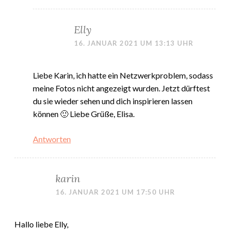
Elly
16. JANUAR 2021 UM 13:13 UHR
Liebe Karin, ich hatte ein Netzwerkproblem, sodass
meine Fotos nicht angezeigt wurden. Jetzt dürftest
du sie wieder sehen und dich inspirieren lassen
können 🙂 Liebe Grüße, Elisa.
Antworten
karin
16. JANUAR 2021 UM 17:50 UHR
Hallo liebe Elly,