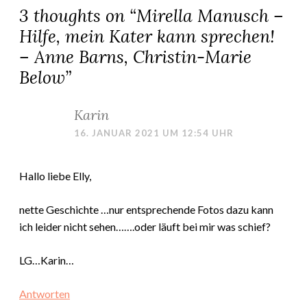
3 thoughts on “
Mirella Manusch –
Hilfe, mein Kater kann sprechen!
– Anne Barns, Christin-Marie
Below
”
Karin
16. JANUAR 2021 UM 12:54 UHR
Hallo liebe Elly,
nette Geschichte …nur entsprechende Fotos dazu kann
ich leider nicht sehen…….oder läuft bei mir was schief?
LG…Karin…
Antworten