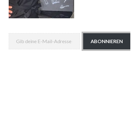
Gib deine E-Mail-Adresse ein ...
ABONNIEREN