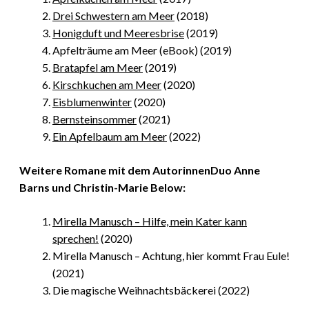
Drei Schwestern am Meer
(2018)
Honigduft und Meeresbrise
(2019)
Apfelträume am Meer (eBook) (2019)
Bratapfel am Meer
(2019)
Kirschkuchen am Meer
(2020)
Eisblumenwinter
(2020)
Bernsteinsommer
(2021)
Ein Apfelbaum am Meer
(2022)
Weitere Romane mit dem AutorinnenDuo Anne
Barns und Christin-Marie Below:
Mirella Manusch – Hilfe, mein Kater kann
sprechen!
(2020)
Mirella Manusch – Achtung, hier kommt Frau Eule!
(2021)
Die magische Weihnachtsbäckerei (2022)